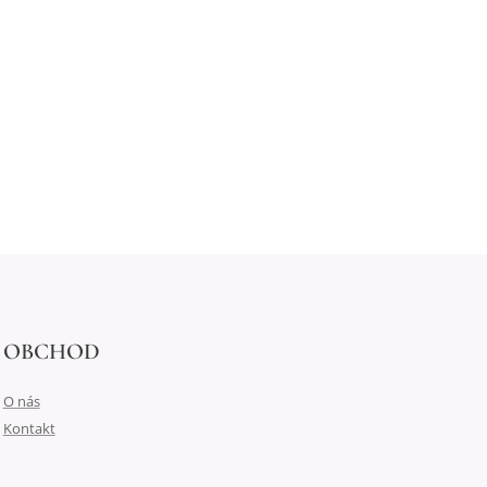
OBCHOD
O nás
Kontakt