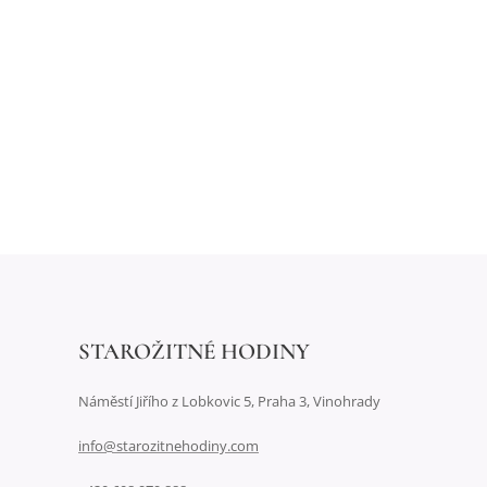
STAROŽITNÉ HODINY
Náměstí Jiřího z Lobkovic 5, Praha 3, Vinohrady
info@starozitnehodiny.com