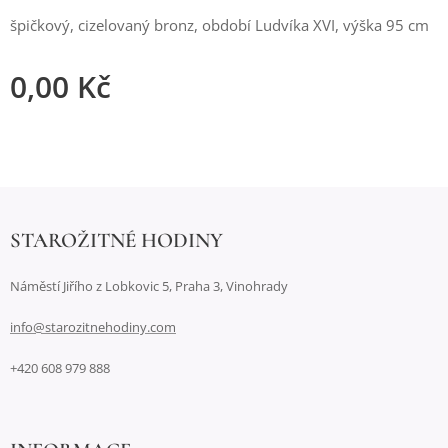
špičkový, cizelovaný bronz, období Ludvíka XVI, výška 95 cm
0,00
Kč
STAROŽITNÉ HODINY
Náměstí Jiřího z Lobkovic 5, Praha 3, Vinohrady
info@starozitnehodiny.com
+420 608 979 888