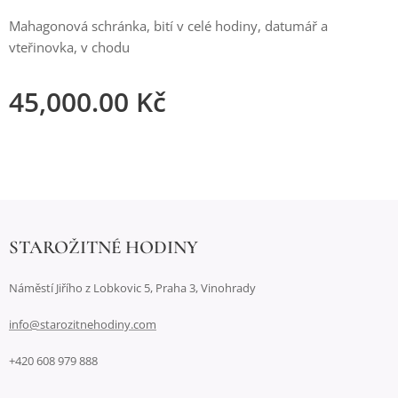
Mahagonová schránka, bití v celé hodiny, datumář a
vteřinovka, v chodu
45,000.00
Kč
STAROŽITNÉ HODINY
Náměstí Jiřího z Lobkovic 5, Praha 3, Vinohrady
info@starozitnehodiny.com
+420 608 979 888